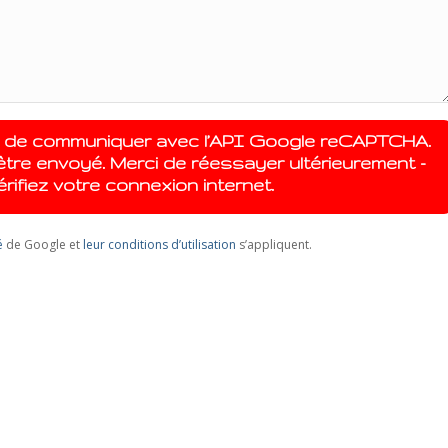
t de communiquer avec l’API Google reCAPTCHA.
être envoyé. Merci de réessayer ultérieurement -
rifiez votre connexion internet.
é
de Google et
leur conditions d’utilisation
s’appliquent.