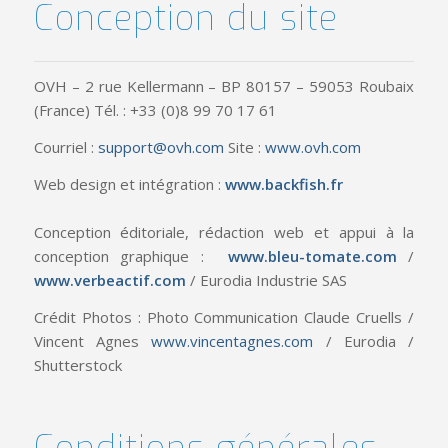
Conception du site
OVH – 2 rue Kellermann – BP 80157 – 59053 Roubaix
(France) Tél. : +33 (0)8 99 70 17 61
Courriel :
support@ovh.com
Site :
www.ovh.com
Web design et intégration :
www.backfish.fr
Conception éditoriale, rédaction web et appui à la
conception graphique :
www.bleu-tomate.com
/
www.verbeactif.com
/ Eurodia Industrie SAS
Crédit Photos : Photo Communication Claude Cruells /
Vincent Agnes
www.vincentagnes.com
/ Eurodia /
Shutterstock