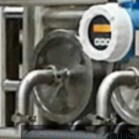
Know-how exclusi