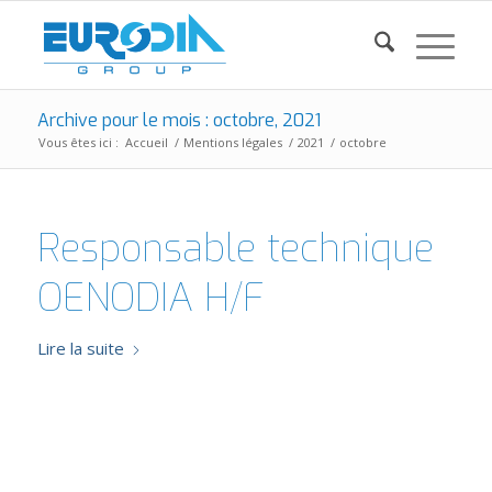
Archive pour le mois : octobre, 2021
Vous êtes ici :
Accueil
/
Mentions légales
/
2021
/
octobre
Responsable technique
OENODIA H/F
Lire la suite